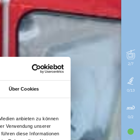
2/7
Über Cookies
0/13
0/2
 Medien anbieten zu können
hrer Verwendung unserer
 führen diese Informationen