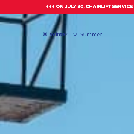
+++ ON JULY 30, CHAIRLIFT SERVIC
Winter
Summer