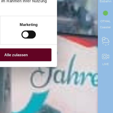
ie im Rahmen Ihrer Nutzung
Eisbahn
OTHAL
Marketing
Coaster
Alle zulassen
LIVE