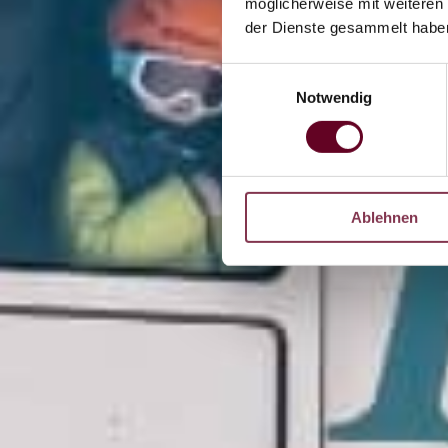
möglicherweise mit weiteren
der Dienste gesammelt habe
Einwilligungsauswahl
Notwendig
Ablehnen