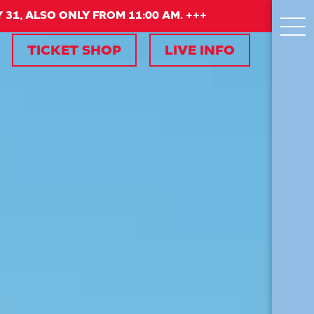
 31, ALSO ONLY FROM 11:00 AM. +++
TICKET SHOP
LIVE INFO