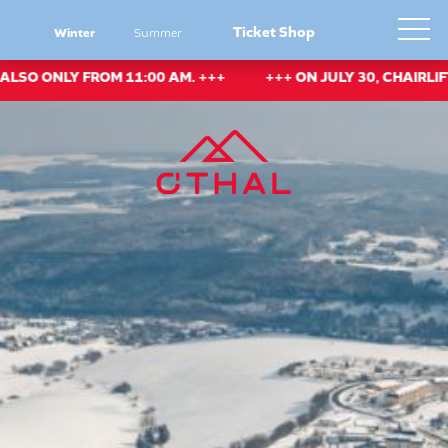
Ticket Shop
Winter
Summer
 ONLY FROM 11:00 AM. +++
+++ ON JULY 30, CHAIRLIFT SE