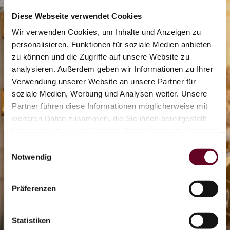
Diese Webseite verwendet Cookies
Wir verwenden Cookies, um Inhalte und Anzeigen zu
personalisieren, Funktionen für soziale Medien anbieten
zu können und die Zugriffe auf unsere Website zu
analysieren. Außerdem geben wir Informationen zu Ihrer
2/7
Verwendung unserer Website an unsere Partner für
soziale Medien, Werbung und Analysen weiter. Unsere
Partner führen diese Informationen möglicherweise mit
weiteren Daten zusammen, die Sie ihnen bereitgestellt
0/13
haben oder die sie im Rahmen Ihrer Nutzung der Dienste
gesammelt haben.
Einwilligungsauswahl
Notwendig
0/2
Präferenzen
Eisbahn
Statistiken