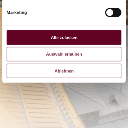
OTHAL
Marketing
Coaster
Alle zulassen
LIVE
Auswahl erlauben
DE
CZ
Ablehnen
EN