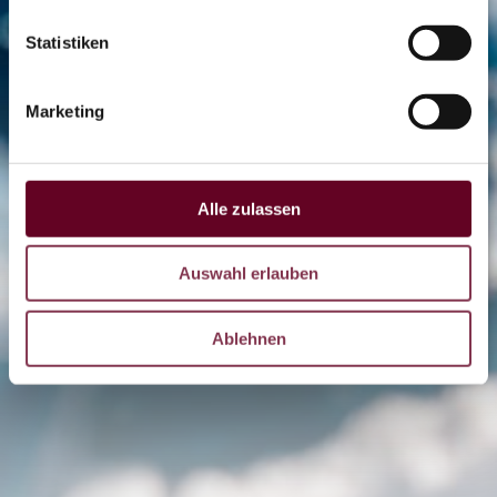
Eisbahn
Statistiken
OTHAL
Marketing
Coaster
Alle zulassen
LIVE
Auswahl erlauben
DE
CZ
Ablehnen
EN