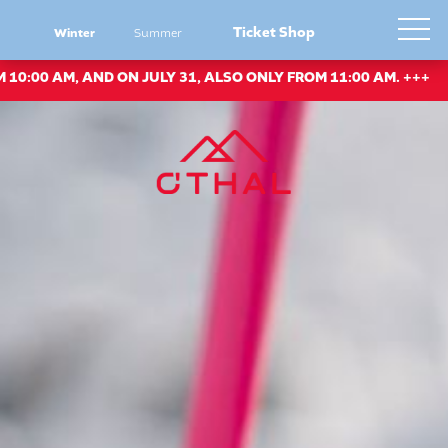
Ticket Shop
Winter
Summer
0 AM, AND ON JULY 31, ALSO ONLY FROM 11:00 AM. +++
++