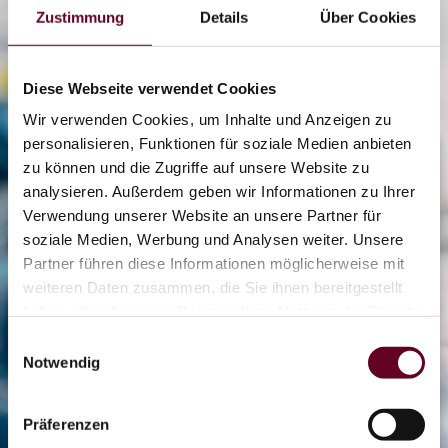
Zustimmung
Details
Über Cookies
Diese Webseite verwendet Cookies
Wir verwenden Cookies, um Inhalte und Anzeigen zu
personalisieren, Funktionen für soziale Medien anbieten
zu können und die Zugriffe auf unsere Website zu
analysieren. Außerdem geben wir Informationen zu Ihrer
2/7
Verwendung unserer Website an unsere Partner für
soziale Medien, Werbung und Analysen weiter. Unsere
Partner führen diese Informationen möglicherweise mit
weiteren Daten zusammen, die Sie ihnen bereitgestellt
0/13
haben oder die sie im Rahmen Ihrer Nutzung der Dienste
gesammelt haben.
Einwilligungsauswahl
Notwendig
0/2
Präferenzen