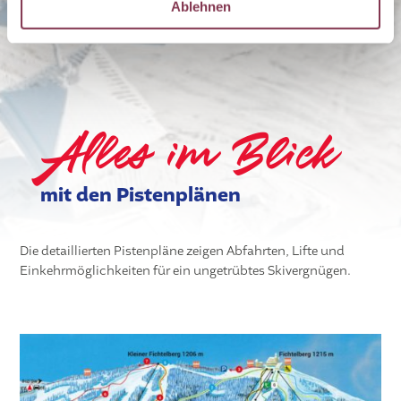
CZ
Ablehnen
EN
Alles im Blick
mit den Pistenplänen
Die detaillierten Pistenpläne zeigen Abfahrten, Lifte und
Einkehrmöglichkeiten für ein ungetrübtes Skivergnügen.