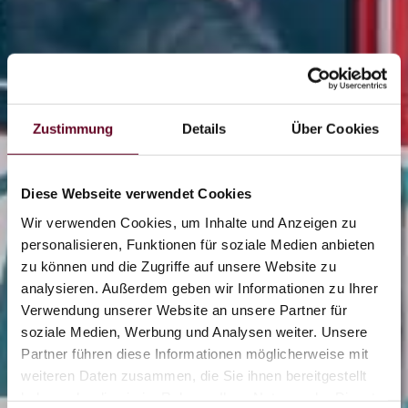
Zustimmung
Details
Über Cookies
Diese Webseite verwendet Cookies
Wir verwenden Cookies, um Inhalte und Anzeigen zu
personalisieren, Funktionen für soziale Medien anbieten
zu können und die Zugriffe auf unsere Website zu
analysieren. Außerdem geben wir Informationen zu Ihrer
2/7
Verwendung unserer Website an unsere Partner für
soziale Medien, Werbung und Analysen weiter. Unsere
Partner führen diese Informationen möglicherweise mit
weiteren Daten zusammen, die Sie ihnen bereitgestellt
0/13
haben oder die sie im Rahmen Ihrer Nutzung der Dienste