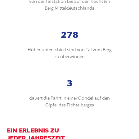
von der Talstation bis auf den höchsten
Berg Mitteldeutschlands
303 m
Höhenunterschied sind von Tal zum Berg
zu überwinden
3.54 min
dauert die Fahrt in einer Gondel auf den
Gipfel des Fichtelberges
EIN ERLEBNIS ZU
JEDER JAHRESZEIT