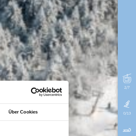
2/7
Über Cookies
0/13