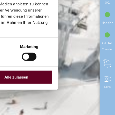
0/2
 Medien anbieten zu können
hrer Verwendung unserer
 führen diese Informationen
ie im Rahmen Ihrer Nutzung
Eisbahn
OTHAL
Marketing
Coaster
Alle zulassen
LIVE