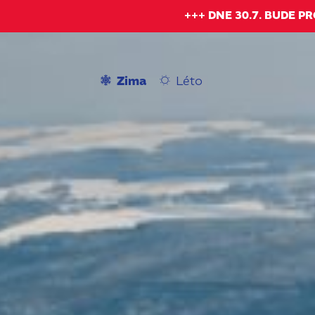
+++ DNE 30.7. BUDE P
Zima
Léto