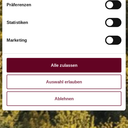
Präferenzen
Statistiken
LIVE
Marketing
DE
CZ
EN
Alle zulassen
Auswahl erlauben
Ablehnen