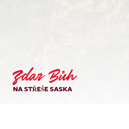
Zdar Bůh
NA STŘEŠE SASKA
1 215 m