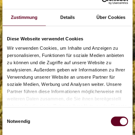
Zustimmung
Details
Über Cookies
Diese Webseite verwendet Cookies
Wir verwenden Cookies, um Inhalte und Anzeigen zu
personalisieren, Funktionen für soziale Medien anbieten
zu können und die Zugriffe auf unsere Website zu
analysieren. Außerdem geben wir Informationen zu Ihrer
2/2
Verwendung unserer Website an unsere Partner für
soziale Medien, Werbung und Analysen weiter. Unsere
Partner führen diese Informationen möglicherweise mit
Flyline
weiteren Daten zusammen, die Sie ihnen bereitgestellt
haben oder die sie im Rahmen Ihrer Nutzung der Dienste
gesammelt haben.
Einwilligungsauswahl
OTHAL
Notwendig
Coaster