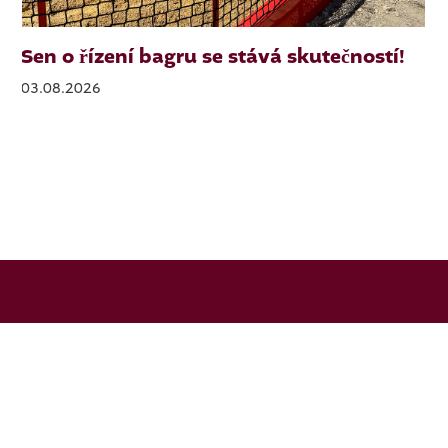
Sen o řízení bagru se stává skutečností!
03.08.2026
Liftgesellschaft
Oberwiesenthal mbH
Vierenstraße 3b
09484 Oberwiesenthal