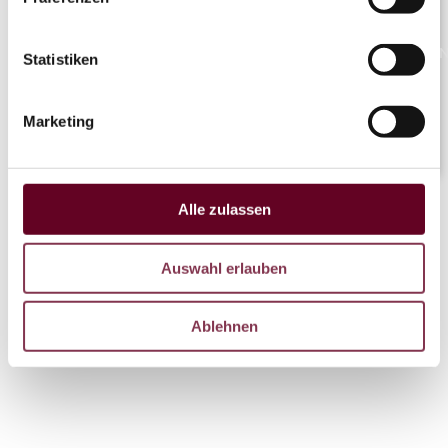
NaN°/Na
Statistiken
Marketing
LIVE
Alle zulassen
Auswahl erlauben
Ablehnen