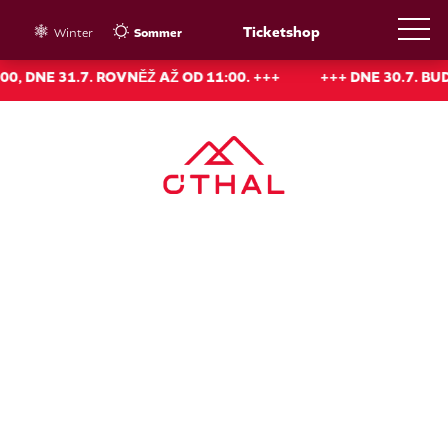
Ticketshop
Winter
Sommer
NE 31.7. ROVNĚŽ AŽ OD 11:00. +++
+++ DNE 30.7. BUDE 