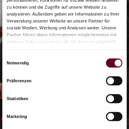
zu können und die Zugriffe auf unsere Website zu
analysieren. Außerdem geben wir Informationen zu Ihrer
2/7
Verwendung unserer Website an unsere Partner für
soziale Medien, Werbung und Analysen weiter. Unsere
Partner führen diese Informationen möglicherweise mit
weiteren Daten zusammen, die Sie ihnen bereitgestellt
0/13
haben oder die sie im Rahmen Ihrer Nutzung der Dienste
gesammelt haben.
Einwilligungsauswahl
Notwendig
0/2
Präferenzen
Eisbahn
Statistiken
OTHAL
Marketing
Coaster