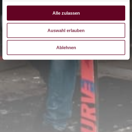
Alle zulassen
LIVE
Auswahl erlauben
DE
CZ
Ablehnen
EN