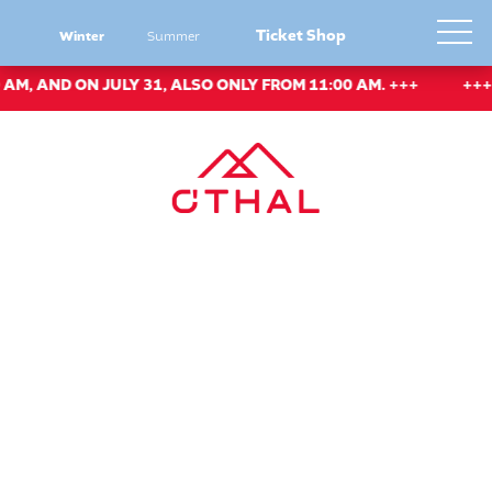
Ticket Shop
Winter
Summer
AND ON JULY 31, ALSO ONLY FROM 11:00 AM. +++
+++ ON J