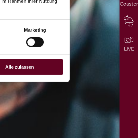
ie im Rahmen Ihrer Nutzung
Coaster
Marketing
LIVE
Alle zulassen