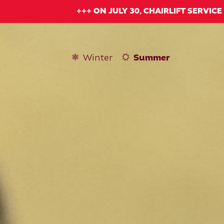
+++ ON JULY 30, CHAIRLIFT SERVIC
Summer
Winter