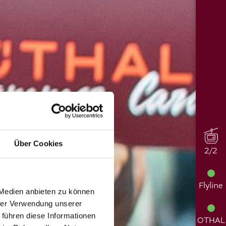
Über Cookies
2/2
Flyline
 Medien anbieten zu können
hrer Verwendung unserer
 führen diese Informationen
OTHAL