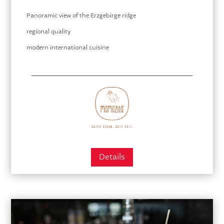
Panoramic view of the Erzgebirge ridge
regional quality
modern international cuisine
Details