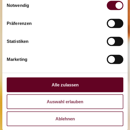
OTHAL
Notwendig
Coaster
Präferenzen
Statistiken
LIVE
Marketing
DE
CZ
EN
Alle zulassen
Auswahl erlauben
Ablehnen