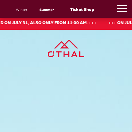
Ticket Shop
Winter
Summer
ONLY FROM 11:00 AM. +++
+++ ON JULY 30, CHAIRLIFT SERV