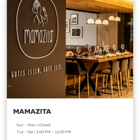
MAMAZITA
Sun – Mon | Closed
Tue – Sat | 5:00 PM – 11:00 PM