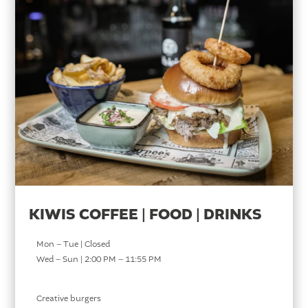
KIWIS COFFEE | FOOD | DRINKS
Mon – Tue | Closed
Wed – Sun | 2:00 PM – 11:55 PM
Creative burgers