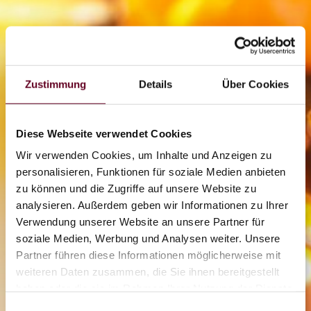
Zustimmung
Details
Über Cookies
Diese Webseite verwendet Cookies
Wir verwenden Cookies, um Inhalte und Anzeigen zu
personalisieren, Funktionen für soziale Medien anbieten
zu können und die Zugriffe auf unsere Website zu
analysieren. Außerdem geben wir Informationen zu Ihrer
2/2
Verwendung unserer Website an unsere Partner für
soziale Medien, Werbung und Analysen weiter. Unsere
Partner führen diese Informationen möglicherweise mit
Flyline
weiteren Daten zusammen, die Sie ihnen bereitgestellt
haben oder die sie im Rahmen Ihrer Nutzung der Dienste
gesammelt haben.
Einwilligungsauswahl