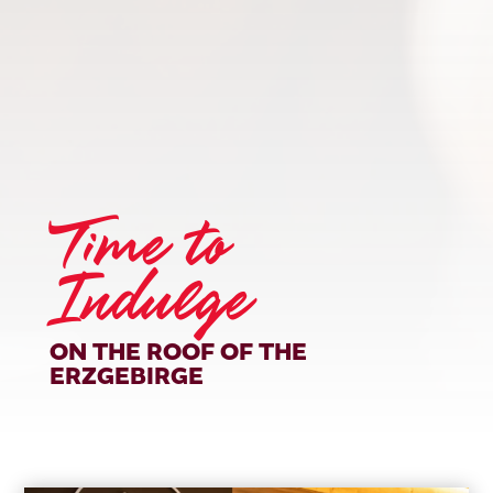
Time to
Indulge
ON THE ROOF OF THE
ERZGEBIRGE