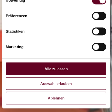
OTHAL
Notwendig
Coaster
Präferenzen
Statistiken
LIVE
Marketing
DE
CZ
EN
Alle zulassen
Auswahl erlauben
Ablehnen