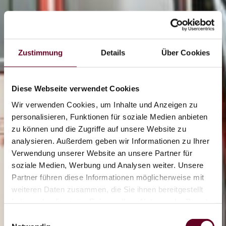
Zustimmung
Details
Über Cookies
Diese Webseite verwendet Cookies
Wir verwenden Cookies, um Inhalte und Anzeigen zu
personalisieren, Funktionen für soziale Medien anbieten
zu können und die Zugriffe auf unsere Website zu
analysieren. Außerdem geben wir Informationen zu Ihrer
2/2
Verwendung unserer Website an unsere Partner für
soziale Medien, Werbung und Analysen weiter. Unsere
Partner führen diese Informationen möglicherweise mit
Flyline
weiteren Daten zusammen, die Sie ihnen bereitgestellt
haben oder die sie im Rahmen Ihrer Nutzung der Dienste
gesammelt haben.
Einwilligungsauswahl