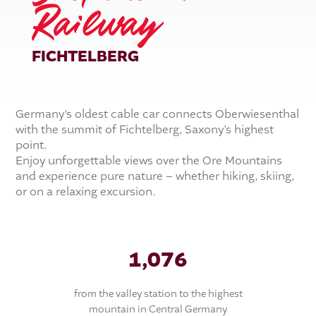
Railway
FICHTELBERG
Germany’s oldest cable car connects Oberwiesenthal
with the summit of Fichtelberg, Saxony’s highest
point.
Enjoy unforgettable views over the Ore Mountains
and experience pure nature – whether hiking, skiing,
or on a relaxing excursion.
1,175 m
from the valley station to the highest
mountain in Central Germany