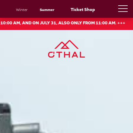
Ticket Shop
Winter
Summer
M, AND ON JULY 31, ALSO ONLY FROM 11:00 AM. +++
+++ O