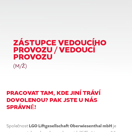
ZÁSTUPCE VEDOUCÍHO
PROVOZU / VEDOUCÍ
PROVOZU
(M/Ž)
PRACOVAT TAM, KDE JINÍ TRÁVÍ
DOVOLENOU?
PAK JSTE U NÁS
SPRÁVNĚ!
Společnost
LGO Liftgesellschaft Oberwiesenthal mbH
je