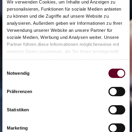
Wir verwenden Cookies, um Inhalte und Anzeigen zu
personalisieren, Funktionen für soziale Medien anbieten
zu können und die Zugriffe auf unsere Website zu
analysieren. Außerdem geben wir Informationen zu Ihrer
2/7
Verwendung unserer Website an unsere Partner für
soziale Medien, Werbung und Analysen weiter. Unsere
Partner führen diese Informationen möglicherweise mit
weiteren Daten zusammen, die Sie ihnen bereitgestellt
0/13
haben oder die sie im Rahmen Ihrer Nutzung der Dienste
gesammelt haben.
Einwilligungsauswahl
Notwendig
0/2
Präferenzen
Eisbahn
Statistiken
OTHAL
Marketing
Coaster