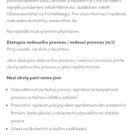
provozovatelem dvou lanovek a nejdelší Fly-Line na světě v
nejvýše položeném městě Německa, lázeňském městě
Oberwiesenthal na Fichtelbergu. Pro více informací navštivte
naše webové stránky: www.othal.de
Na nejbližší možný termín přijímáme:
Zástupce vedoucího provozu / vedoucí provozu (m/ž)
Plný úvazek, na dobu neurčitou
Jako zástupce vedoucího provozu / vedoucí provozu plníte
úkoly vedoucího provozu v jeho nepřítomnosti.
Mezi úkoly patří mimo jiné:
Odpovědnost za řádný provoz, zejména za bezpečnost
provozu a řádnou údržbu zařízení
Pravomoc vydávat pokyny všem zaměstnancům a externím
firmám, které působí v oblastech odpovědnosti držitele
pozice
Účast na školeních a dalším vzdělávání