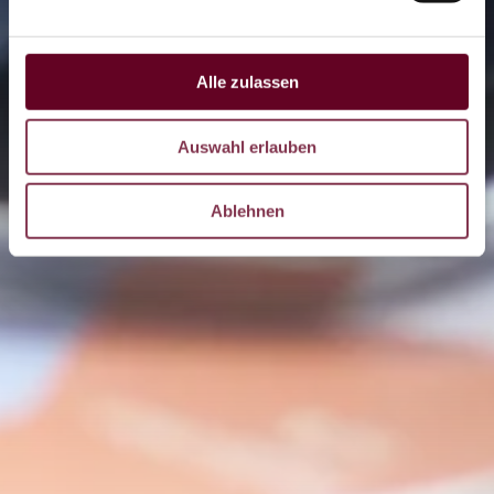
Alle zulassen
LIVE
Auswahl erlauben
DE
CZ
Ablehnen
EN