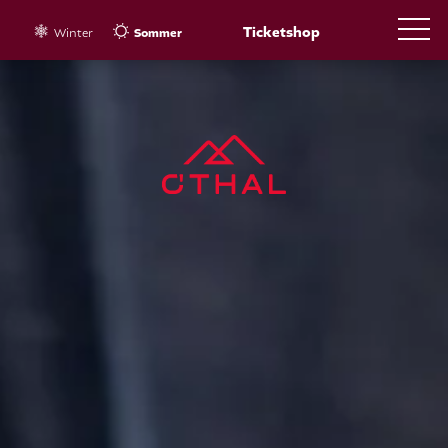
Ticketshop
Winter
Sommer