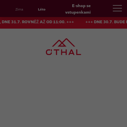
E-shop se
Zima
Léto
vstupenkami
7. ROVNĚŽ AŽ OD 11:00. +++
+++ DNE 30.7. BUDE PROVOZ 