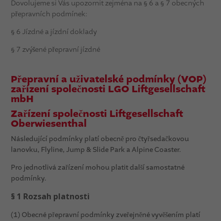
Dovolujeme si Vás upozornit zejména na § 6 a § 7 obecných
přepravních podmínek:
§ 6 Jízdné a jízdní doklady
§ 7 zvýšené přepravní jízdné
Přepravní a uživatelské podmínky (VOP)
zařízení společnosti LGO Liftgesellschaft
mbH
Zařízení společnosti Liftgesellschaft
Oberwiesenthal
Následující podmínky platí obecně pro čtyřsedačkovou
lanovku, Flyline, Jump & Slide Park a Alpine Coaster.
Pro jednotlivá zařízení mohou platit další samostatné
podmínky.
§ 1 Rozsah platnosti
(1) Obecné přepravní podmínky zveřejněné vyvěšením platí