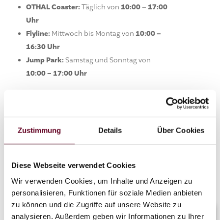
OTHAL Coaster:
Täglich von
10:00 – 17:00
Uhr
Flyline:
Mittwoch bis Montag von
10:00 –
16:30 Uhr
Jump Park:
Samstag und Sonntag von
10:00 – 17:00 Uhr
Genuss & Pause
Schirmbar:
Donnerstag bis Sonntag von
Zustimmung
Details
Über Cookies
10:00 – 17:30 Uhr
Kommt vorbei und genießt den Frühling am
Berg – wir freuen uns auf euren Besuch und
Diese Webseite verwendet Cookies
einen großartigen gemeinsamen Sommer!
Wir verwenden Cookies, um Inhalte und Anzeigen zu
personalisieren, Funktionen für soziale Medien anbieten
zu können und die Zugriffe auf unsere Website zu
analysieren. Außerdem geben wir Informationen zu Ihrer