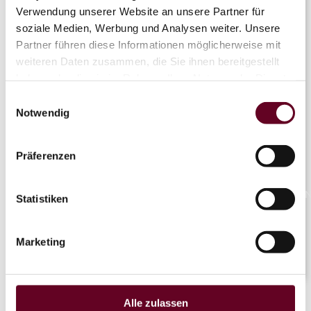
Verwendung unserer Website an unsere Partner für
soziale Medien, Werbung und Analysen weiter. Unsere
Partner führen diese Informationen möglicherweise mit
weiteren Daten zusammen, die Sie ihnen bereitgestellt
Flyline
haben oder die sie im Rahmen Ihrer Nutzung der Dienste
gesammelt haben.
Einwilligungsauswahl
Notwendig
OTHAL
Coaster
Präferenzen
NaN°/Na
Statistiken
Marketing
LIVE
Alle zulassen