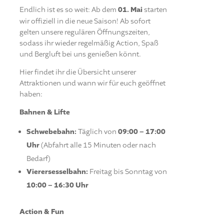
Endlich ist es so weit: Ab dem
01. Mai
starten
wir offiziell in die neue Saison! Ab sofort
gelten unsere regulären Öffnungszeiten,
sodass ihr wieder regelmäßig Action, Spaß
und Bergluft bei uns genießen könnt.
Hier findet ihr die Übersicht unserer
Attraktionen und wann wir für euch geöffnet
haben:
Bahnen & Lifte
Schwebebahn:
Täglich von
09:00 – 17:00
Uhr
(Abfahrt alle 15 Minuten oder nach
Bedarf)
Vierersesselbahn:
Freitag bis Sonntag von
10:00 – 16:30 Uhr
Action & Fun