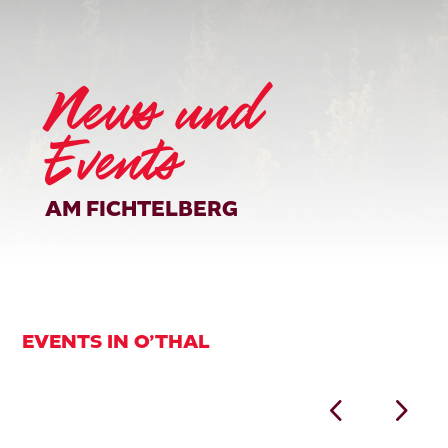
News und
Events
AM FICHTELBERG
EVENTS IN O’THAL