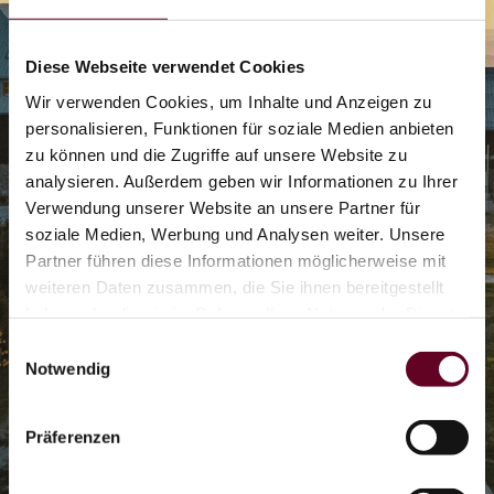
Diese Webseite verwendet Cookies
Wir verwenden Cookies, um Inhalte und Anzeigen zu
personalisieren, Funktionen für soziale Medien anbieten
zu können und die Zugriffe auf unsere Website zu
analysieren. Außerdem geben wir Informationen zu Ihrer
2/2
Verwendung unserer Website an unsere Partner für
soziale Medien, Werbung und Analysen weiter. Unsere
Partner führen diese Informationen möglicherweise mit
Flyline
weiteren Daten zusammen, die Sie ihnen bereitgestellt
haben oder die sie im Rahmen Ihrer Nutzung der Dienste
gesammelt haben.
Einwilligungsauswahl
OTHAL
Notwendig
Coaster
Präferenzen