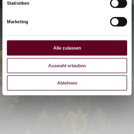
Statistiken
LIVE
Marketing
DE
CZ
EN
Alle zulassen
Auswahl erlauben
Ablehnen