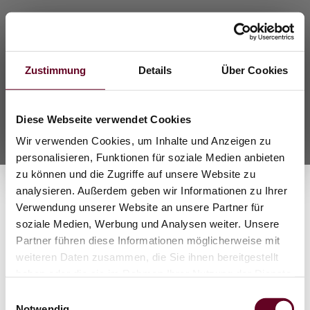
Status OTHAL – Zugriff
Bitte Passwort eingeben, um den Status-Generator zu öffnen.
Zustimmung
Details
Über Cookies
Öffnen
Diese Webseite verwendet Cookies
Tipp: Zusätzlich kann die WP-Seite als „Passwortgeschützt“ gesetzt
werden.
Wir verwenden Cookies, um Inhalte und Anzeigen zu
personalisieren, Funktionen für soziale Medien anbieten
zu können und die Zugriffe auf unsere Website zu
analysieren. Außerdem geben wir Informationen zu Ihrer
Verwendung unserer Website an unsere Partner für
soziale Medien, Werbung und Analysen weiter. Unsere
Partner führen diese Informationen möglicherweise mit
weiteren Daten zusammen, die Sie ihnen bereitgestellt
haben oder die sie im Rahmen Ihrer Nutzung der Dienste
gesammelt haben.
Einwilligungsauswahl
Notwendig